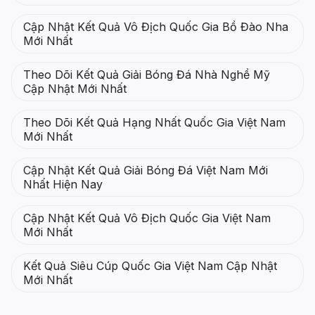
Cập Nhật Kết Quả Vô Địch Quốc Gia Bồ Đào Nha
Mới Nhất
Theo Dõi Kết Quả Giải Bóng Đá Nhà Nghề Mỹ
Cập Nhật Mới Nhất
Theo Dõi Kết Quả Hạng Nhất Quốc Gia Việt Nam
Mới Nhất
Cập Nhật Kết Quả Giải Bóng Đá Việt Nam Mới
Nhất Hiện Nay
Cập Nhật Kết Quả Vô Địch Quốc Gia Việt Nam
Mới Nhất
Kết Quả Siêu Cúp Quốc Gia Việt Nam Cập Nhật
Mới Nhất