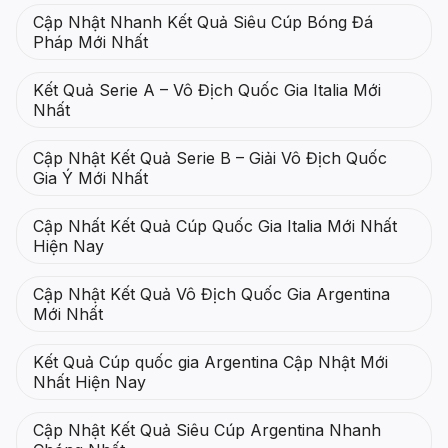
Cập Nhật Nhanh Kết Quả Siêu Cúp Bóng Đá
Pháp Mới Nhất
Kết Quả Serie A – Vô Địch Quốc Gia Italia Mới
Nhất
Cập Nhật Kết Quả Serie B – Giải Vô Địch Quốc
Gia Ý Mới Nhất
Cập Nhất Kết Quả Cúp Quốc Gia Italia Mới Nhất
Hiện Nay
Cập Nhật Kết Quả Vô Địch Quốc Gia Argentina
Mới Nhất
Kết Quả Cúp quốc gia Argentina Cập Nhật Mới
Nhất Hiện Nay
Cập Nhật Kết Quả Siêu Cúp Argentina Nhanh