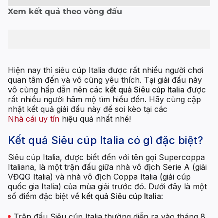
Xem kết quả theo vòng đấu
Hiện nay thì siêu cúp Italia được rất nhiều người chơi
quan tâm đến và vô cùng yêu thích. Tại giải đấu này
vô cùng hấp dẫn nên các
kết quả Siêu cúp Italia
được
rất nhiều người hâm mộ tìm hiểu đến. Hãy cùng cập
nhật kết quả giải đấu này để soi kèo tại các
Nhà cái uy tín
hiệu quả nhất nhé!
Kết quả Siêu cúp Italia có gì đặc biệt?
Siêu cúp Italia, được biết đến với tên gọi Supercoppa
Italiana, là một trận đấu giữa nhà vô địch Serie A (giải
VĐQG Italia) và nhà vô địch Coppa Italia (giải cúp
quốc gia Italia) của mùa giải trước đó. Dưới đây là một
số điểm đặc biệt về
kết quả Siêu cúp Italia
:
Trận đấu Siêu cúp Italia thường diễn ra vào tháng 8