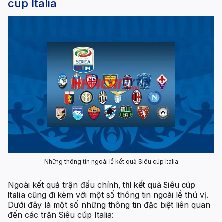
cúp Italia
Những thông tin ngoài lề kết quả Siêu cúp Italia
Ngoài kết quả trận đấu chính,
thì kết quả Siêu cúp
Italia
cũng đi kèm với một số thông tin ngoài lề thú vị.
Dưới đây là một số những thông tin đặc biệt liên quan
đến các trận Siêu cúp Italia: