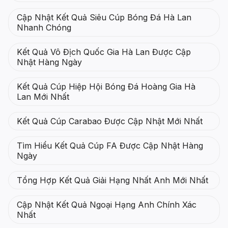
Cập Nhật Kết Quả Siêu Cúp Bóng Đá Hà Lan
Nhanh Chóng
Kết Quả Vô Địch Quốc Gia Hà Lan Được Cập
Nhật Hàng Ngày
Kết Quả Cúp Hiệp Hội Bóng Đá Hoàng Gia Hà
Lan Mới Nhất
Kết Quả Cúp Carabao Được Cập Nhật Mới Nhất
Tìm Hiểu Kết Quả Cúp FA Được Cập Nhật Hàng
Ngày
Tổng Hợp Kết Quả Giải Hạng Nhất Anh Mới Nhất
Cập Nhật Kết Quả Ngoại Hạng Anh Chính Xác
Nhất