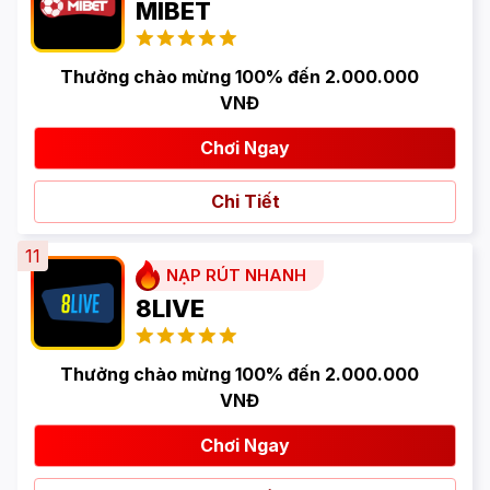
MIBET
Thưởng chào mừng 100% đến 2.000.000
VNĐ
Chơi Ngay
Chi Tiết
11
NẠP RÚT NHANH
8LIVE
Thưởng chào mừng 100% đến 2.000.000
VNĐ
Chơi Ngay