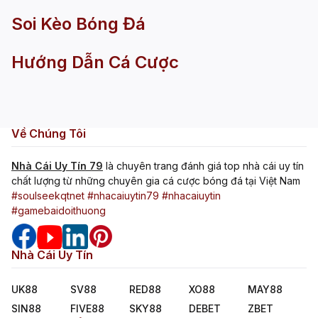
Soi Kèo Bóng Đá
Hướng Dẫn Cá Cược
Về Chúng Tôi
Nhà Cái Uy Tín 79
là chuyên trang đánh giá top nhà cái uy tín
chất lượng từ những chuyên gia cá cược bóng đá tại Việt Nam
#soulseekqtnet
#nhacaiuytin79
#nhacaiuytin
#gamebaidoithuong
Nhà Cái Uy Tín
UK88
SV88
RED88
XO88
MAY88
SIN88
FIVE88
SKY88
DEBET
ZBET