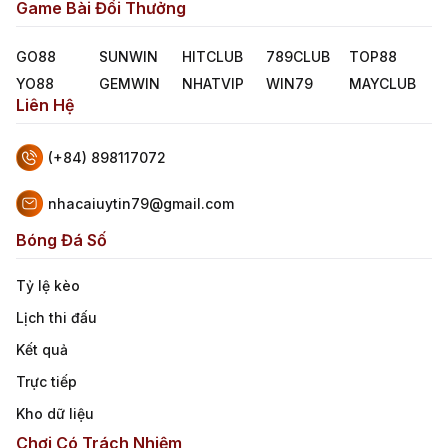
Game Bài Đổi Thưởng
GO88
SUNWIN
HITCLUB
789CLUB
TOP88
YO88
GEMWIN
NHATVIP
WIN79
MAYCLUB
Liên Hệ
(+84) 898117072
nhacaiuytin79@gmail.com
Bóng Đá Số
Tỷ lệ kèo
Lịch thi đấu
Kết quả
Trực tiếp
Kho dữ liệu
Chơi Có Trách Nhiệm