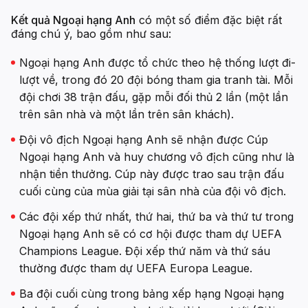
Kết quả Ngoại hạng Anh
có một số điểm đặc biệt rất
đáng chú ý, bao gồm như sau:
Ngoại hạng Anh được tổ chức theo hệ thống lượt đi-
lượt về, trong đó 20 đội bóng tham gia tranh tài. Mỗi
đội chơi 38 trận đấu, gặp mỗi đối thủ 2 lần (một lần
trên sân nhà và một lần trên sân khách).
Đội vô địch Ngoại hạng Anh sẽ nhận được Cúp
Ngoại hạng Anh và huy chương vô địch cũng như là
nhận tiền thưởng. Cúp này được trao sau trận đấu
cuối cùng của mùa giải tại sân nhà của đội vô địch.
Các đội xếp thứ nhất, thứ hai, thứ ba và thứ tư trong
Ngoại hạng Anh sẽ có cơ hội được tham dự UEFA
Champions League. Đội xếp thứ năm và thứ sáu
thường được tham dự UEFA Europa League.
Ba đội cuối cùng trong bảng xếp hạng Ngoại hạng