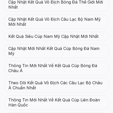
Cập Nhật Kết Quả Vô Địch Bóng Đá Thế Giới Mới
Nhất
Cập Nhật Kết Quả Vô Địch Câu Lạc Bộ Nam Mỹ
Mới Nhất
Kết Quả Siêu Cúp Nam Mỹ Cập Nhật Mới Nhất
Cập Nhật Mới Nhất Kết Quả Cúp Bóng Đá Nam
Mỹ
Thông Tin Mới Nhất Về Kết Quả Cúp Bóng Đá
Châu Á
Theo Dõi Kết Quả Vô Địch Các Câu Lạc Bộ Châu
Á Chuẩn Nhất
Thông Tin Mới Nhất Về Kết Quả Cúp Liên Đoàn
Hàn Quốc