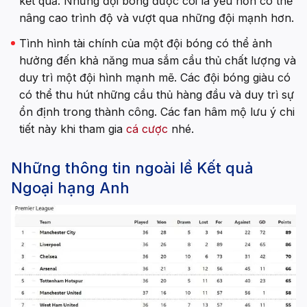
kết quả. Những đội bóng được coi là yếu hơn có thể
nâng cao trình độ và vượt qua những đội mạnh hơn.
Tình hình tài chính của một đội bóng có thể ảnh
hưởng đến khả năng mua sắm cầu thủ chất lượng và
duy trì một đội hình mạnh mẽ. Các đội bóng giàu có
có thể thu hút những cầu thủ hàng đầu và duy trì sự
ổn định trong thành công. Các fan hâm mộ lưu ý chi
tiết này khi tham gia
cá cược
nhé.
Những thông tin ngoài lề Kết quả
Ngoại hạng Anh