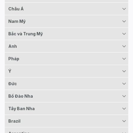
Châu Á
Nam Mỹ
Bắc và Trung Mỹ
Anh
Pháp
Ý
Đức
Bồ Đào Nha
Tây Ban Nha
Brazil