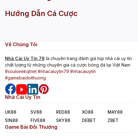
Hướng Dẫn Cá Cược
Về Chúng Tôi
Nhà Cái Uy Tín 79
là chuyên trang đánh giá top nhà cái uy tín
chất lượng từ những chuyên gia cá cược bóng đá tại Việt Nam
#soulseekqtnet
#nhacaiuytin79
#nhacaiuytin
#gamebaidoithuong
Nhà Cái Uy Tín
UK88
SV88
RED88
XO88
MAY88
SIN88
FIVE88
SKY88
DEBET
ZBET
Game Bài Đổi Thưởng