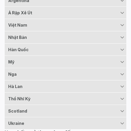
Argentina
Ả Rập Xê Út
Việt Nam
Nhật Bản
Hàn Quốc
Mỹ
Nga
Hà Lan
Thổ Nhĩ Kỳ
Scotland
Ukraine