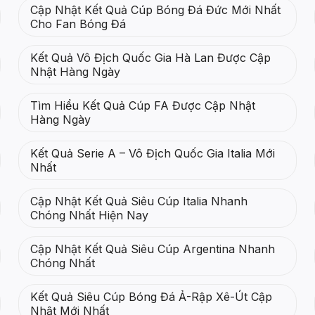
Cập Nhật Kết Quả Cúp Bóng Đá Đức Mới Nhất
Cho Fan Bóng Đá
Kết Quả Vô Địch Quốc Gia Hà Lan Được Cập
Nhật Hàng Ngày
Tìm Hiểu Kết Quả Cúp FA Được Cập Nhật
Hàng Ngày
Kết Quả Serie A – Vô Địch Quốc Gia Italia Mới
Nhất
Cập Nhật Kết Quả Siêu Cúp Italia Nhanh
Chóng Nhất Hiện Nay
Cập Nhật Kết Quả Siêu Cúp Argentina Nhanh
Chóng Nhất
Kết Quả Siêu Cúp Bóng Đá Ả-Rập Xê-Út Cập
Nhật Mới Nhất