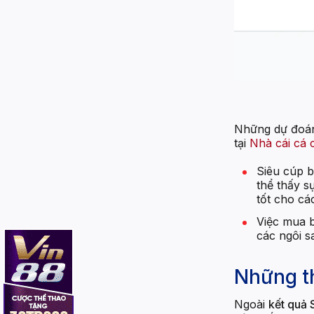
Những dự đoán 
tại
Nhà cái cá 
Siêu cúp b
thể thấy s
tốt cho các
Việc mua b
các ngôi s
Những th
Ngoài
kết quả 