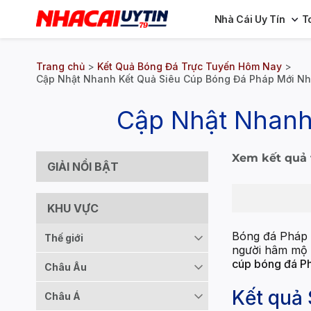
Nhà Cái Uy Tín
T
Trang chủ
>
Kết Quả Bóng Đá Trực Tuyến Hôm Nay
>
Cập Nhật Nhanh Kết Quả Siêu Cúp Bóng Đá Pháp Mới Nh
Cập Nhật Nhanh
Xem kết quả 
GIẢI NỔI BẬT
KHU VỰC
Bóng đá Pháp h
Thế giới
người hâm mộ k
cúp bóng đá P
Châu Âu
Kết quả 
Châu Á