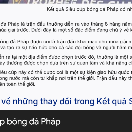
Kết quả Siêu cúp bóng đá Pháp có nh
đá Pháp là trận đấu thường diễn ra vào tháng 8 hàng năm
ùa giải trước. Dưới đây là một số đặc điểm đáng chú ý về
óng đá Pháp được coi là trận đấu khai mạc cho mùa giải mớ
 và tạo ra sự háo hức cho cả các đội bóng và người hâm m
n ra tại một địa điểm được chọn trước đó, thường là một 
này thường được chọn dựa trên sự quan tâm và khả năng 
iêu cúp này có thể được coi là một sự kiện giao hữu quốc t
ng nước mà còn từ khắp nơi trên thế giới. Trận đấu này t
ên toàn thế giới.
về những thay đổi trong Kết quả 