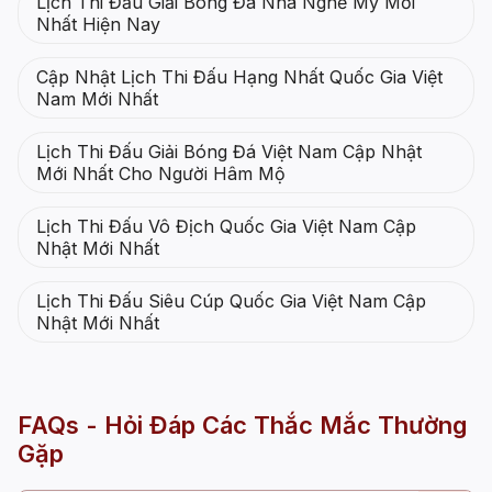
Lịch Thi Đấu Giải Bóng Đá Nhà Nghề Mỹ Mới
Nhất Hiện Nay
Cập Nhật Lịch Thi Đấu Hạng Nhất Quốc Gia Việt
Nam Mới Nhất
Lịch Thi Đấu Giải Bóng Đá Việt Nam Cập Nhật
Mới Nhất Cho Người Hâm Mộ
Lịch Thi Đấu Vô Địch Quốc Gia Việt Nam Cập
Nhật Mới Nhất
Lịch Thi Đấu Siêu Cúp Quốc Gia Việt Nam Cập
Nhật Mới Nhất
FAQs - Hỏi Đáp Các Thắc Mắc Thường
Gặp