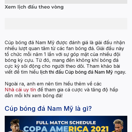
Xem lịch đấu theo vòng
Cúp bóng đá Nam Mỹ được đánh giá là giải đấu nhận
nhiều lượt quan tâm từ các fan bóng đá. Giải đấu này
tổ chức mỗi năm 1 lần với sự góp mặt của nhiều đội
bóng kỳ cựu. Từ đó, mang đến không khí bóng đá
cực kỳ sôi động cho người theo dõi. Tham khảo bài
viết để tìm hiểu
lịch thi đấu
Cúp bóng đá Nam Mỹ
ngay.
Ngoài ra, anh em nên tìm hiểu thêm về các
Nhà cái uy tín
để tham gia cá cược và tăng độ hấp
dẫn mỗi khi xem bóng đá!
Cúp bóng đá Nam Mỹ là gì?