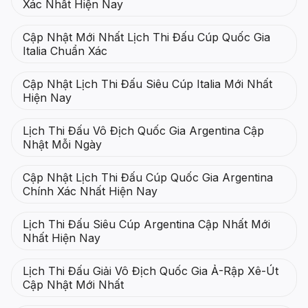
Xác Nhất Hiện Nay
Cập Nhật Mới Nhất Lịch Thi Đấu Cúp Quốc Gia
Italia Chuẩn Xác
Cập Nhật Lịch Thi Đấu Siêu Cúp Italia Mới Nhất
Hiện Nay
Lịch Thi Đấu Vô Địch Quốc Gia Argentina Cập
Nhật Mỗi Ngày
Cập Nhật Lịch Thi Đấu Cúp Quốc Gia Argentina
Chính Xác Nhất Hiện Nay
Lịch Thi Đấu Siêu Cúp Argentina Cập Nhất Mới
Nhất Hiện Nay
Lịch Thi Đấu Giải Vô Địch Quốc Gia Ả-Rập Xê-Út
Cập Nhật Mới Nhất