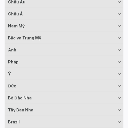
Châu Âu
Châu Á
Nam Mỹ
Bắc và Trung Mỹ
Anh
Pháp
Ý
Đức
Bồ Đào Nha
Tây Ban Nha
Brazil