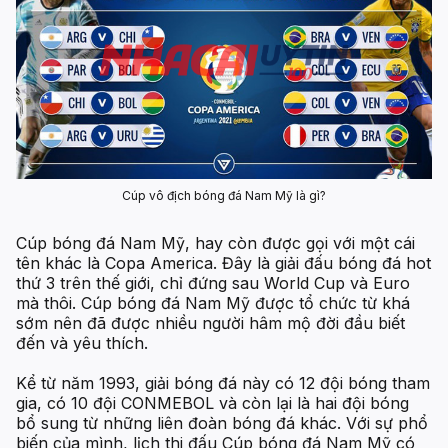
Cúp vô địch bóng đá Nam Mỹ là gì?
Cúp bóng đá Nam Mỹ, hay còn được gọi với một cái
tên khác là Copa America. Đây là giải đấu bóng đá hot
thứ 3 trên thế giới, chỉ đứng sau World Cup và Euro
mà thôi. Cúp bóng đá Nam Mỹ được tổ chức từ khá
sớm nên đã được nhiều người hâm mộ đời đầu biết
đến và yêu thích.
Kể từ năm 1993, giải bóng đá này có 12 đội bóng tham
gia, có 10 đội CONMEBOL và còn lại là hai đội bóng
bổ sung từ những liên đoàn bóng đá khác. Với sự phổ
biến của mình, lịch thi đấu Cúp bóng đá Nam Mỹ có