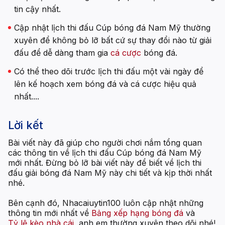
tin cậy nhất.
Cập nhật lịch thi đấu Cúp bóng đá Nam Mỹ thường
xuyên để không bỏ lỡ bất cứ sự thay đổi nào từ giải
đấu để dễ dàng tham gia
cá cược
bóng đá.
Có thể theo dõi trước lịch thi đấu một vài ngày để
lên kế hoạch xem bóng đá và cá cược hiệu quả
nhất....
Lời kết
Bài viết này đã giúp cho người chơi nắm tổng quan
các thông tin về lịch thi đấu Cúp bóng đá Nam Mỹ
mới nhất. Đừng bỏ lỡ bài viết này để biết về lịch thi
đấu giải bóng đá Nam Mỹ này chi tiết và kịp thời nhất
nhé.
Bên cạnh đó, Nhacaiuytin100 luôn cập nhật những
thông tin mới nhất về
Bảng xếp hạng bóng đá
và
Tỷ lệ kèo nhà cái
, anh em thường xuyên theo dõi nhé!