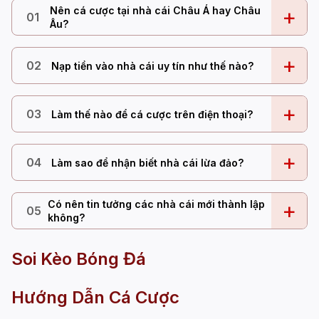
Nên cá cược tại nhà cái Châu Á hay Châu
+
01
Âu?
+
02
Nạp tiền vào nhà cái uy tín như thế nào?
+
03
Làm thế nào để cá cược trên điện thoại?
+
04
Làm sao để nhận biết nhà cái lừa đảo?
Có nên tin tưởng các nhà cái mới thành lập
+
05
không?
Soi Kèo Bóng Đá
Hướng Dẫn Cá Cược