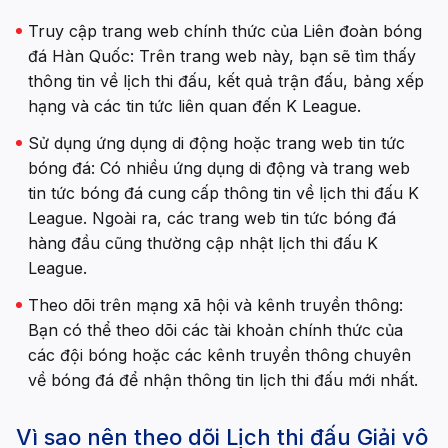
Truy cập trang web chính thức của Liên đoàn bóng
đá Hàn Quốc: Trên trang web này, bạn sẽ tìm thấy
thông tin về lịch thi đấu, kết quả trận đấu, bảng xếp
hạng và các tin tức liên quan đến K League.
Sử dụng ứng dụng di động hoặc trang web tin tức
bóng đá: Có nhiều ứng dụng di động và trang web
tin tức bóng đá cung cấp thông tin về lịch thi đấu K
League. Ngoài ra, các trang web tin tức bóng đá
hàng đầu cũng thường cập nhật lịch thi đấu K
League.
Theo dõi trên mạng xã hội và kênh truyền thông:
Bạn có thể theo dõi các tài khoản chính thức của
các đội bóng hoặc các kênh truyền thông chuyên
về bóng đá để nhận thông tin lịch thi đấu mới nhất.
Vì sao nên theo dõi Lịch thi đấu Giải vô