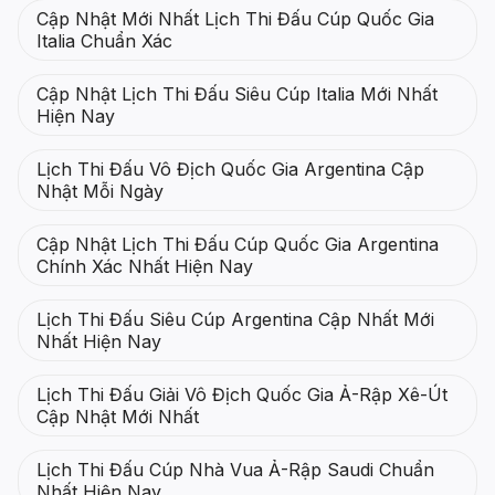
Cập Nhật Mới Nhất Lịch Thi Đấu Cúp Quốc Gia
Italia Chuẩn Xác
Cập Nhật Lịch Thi Đấu Siêu Cúp Italia Mới Nhất
Hiện Nay
Lịch Thi Đấu Vô Địch Quốc Gia Argentina Cập
Nhật Mỗi Ngày
Cập Nhật Lịch Thi Đấu Cúp Quốc Gia Argentina
Chính Xác Nhất Hiện Nay
Lịch Thi Đấu Siêu Cúp Argentina Cập Nhất Mới
Nhất Hiện Nay
Lịch Thi Đấu Giải Vô Địch Quốc Gia Ả-Rập Xê-Út
Cập Nhật Mới Nhất
Lịch Thi Đấu Cúp Nhà Vua Ả-Rập Saudi Chuẩn
Nhất Hiện Nay