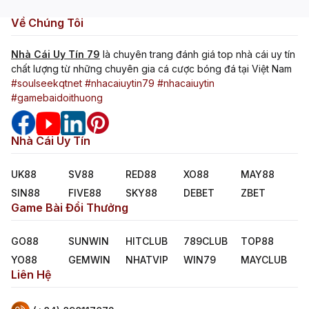
Về Chúng Tôi
Nhà Cái Uy Tín 79
là chuyên trang đánh giá top nhà cái uy tín
chất lượng từ những chuyên gia cá cược bóng đá tại Việt Nam
#soulseekqtnet
#nhacaiuytin79
#nhacaiuytin
#gamebaidoithuong
Nhà Cái Uy Tín
UK88
SV88
RED88
XO88
MAY88
SIN88
FIVE88
SKY88
DEBET
ZBET
Game Bài Đổi Thưởng
GO88
SUNWIN
HITCLUB
789CLUB
TOP88
YO88
GEMWIN
NHATVIP
WIN79
MAYCLUB
Liên Hệ