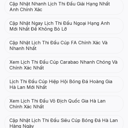
Cập Nhật Nhanh Lịch Thi Đấu Giải Hạng Nhất
Anh Chính Xác
Cập Nhật Ngay Lịch Thi Đấu Ngoại Hạng Anh
Mới Nhất Để Không Bỏ Lỡ
Cập Nhật Lịch Thi Đấu Cúp FA Chính Xác Và
Nhanh Nhất
Xem Lịch Thi Đấu Cúp Carabao Nhanh Chóng Và
Chính Xác Nhất
Lịch Thi Đấu Cúp Hiệp Hội Bóng Đá Hoàng Gia
Hà Lan Mới Nhất
Xem Lịch Thi Đấu Vô Địch Quốc Gia Hà Lan
Chính Xác Nhất
Cập Nhật Lịch Thi Đấu Siêu Cúp Bóng Đá Hà Lan
Hàng Ngày