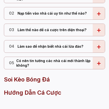
+
02
Nạp tiền vào nhà cái uy tín như thế nào?
+
03
Làm thế nào để cá cược trên điện thoại?
+
04
Làm sao để nhận biết nhà cái lừa đảo?
Có nên tin tưởng các nhà cái mới thành lập
+
05
không?
Soi Kèo Bóng Đá
Hướng Dẫn Cá Cược