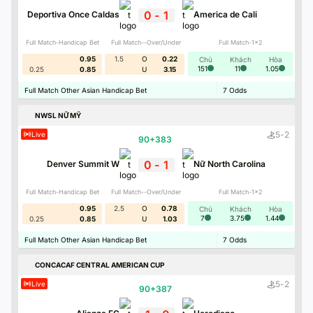
0
-
1
Deportiva Once Caldas
America de Cali
Full Match-Handicap Bet
Full Match--Over/Under
Full Match-1x2
0.95
1.5
O
0.22
Chủ
Khách
Hòa
151
11
1.05
0.25
0.85
U
3.15
Full Match Other Asian Handicap Bet
7
Odds
NWSL NỮ MỸ
5
-
2
Live
90+383
'
0
-
1
Denver Summit W
Nữ North Carolina
Full Match-Handicap Bet
Full Match--Over/Under
Full Match-1x2
0.95
2.5
O
0.78
Chủ
Khách
Hòa
7
3.75
1.44
0.25
0.85
U
1.03
Full Match Other Asian Handicap Bet
7
Odds
CONCACAF CENTRAL AMERICAN CUP
5
-
2
Live
90+387
'