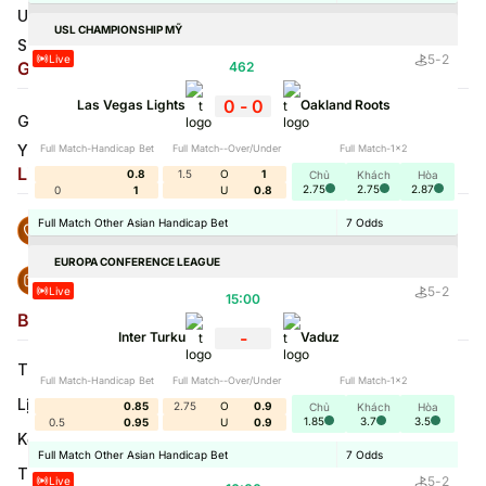
UK88
SV88
RED88
XO88
MAY88
USL CHAMPIONSHIP MỸ
SIN88
FIVE88
SKY88
DEBET
ZBET
5
-
2
Live
Game Bài Đổi Thưởng
462
'
0
-
0
Las Vegas Lights
Oakland Roots
GO88
SUNWIN
HITCLUB
789CLUB
TOP88
YO88
GEMWIN
NHATVIP
WIN79
MAYCLUB
Full Match-Handicap Bet
Full Match--Over/Under
Full Match-1x2
Liên Hệ
0.8
1.5
O
1
Chủ
Khách
Hòa
2.75
2.75
2.87
0
1
U
0.8
Full Match Other Asian Handicap Bet
7
Odds
(+84) 898117072
EUROPA CONFERENCE LEAGUE
nhacaiuytin79@gmail.com
5
-
2
Live
15:00
Bóng Đá Số
-
Inter Turku
Vaduz
Tỷ lệ kèo
Full Match-Handicap Bet
Full Match--Over/Under
Full Match-1x2
Lịch thi đấu
0.85
2.75
O
0.9
Chủ
Khách
Hòa
1.85
3.7
3.5
0.5
0.95
U
0.9
Kết quả
Full Match Other Asian Handicap Bet
7
Odds
Trực tiếp
5
-
2
Live