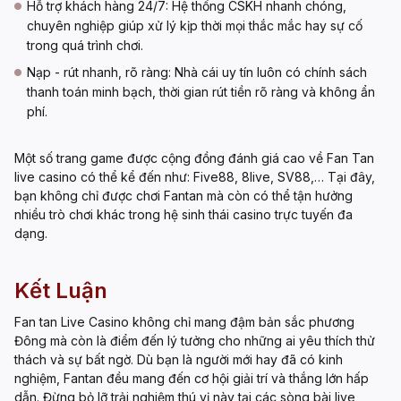
Hỗ trợ khách hàng 24/7: Hệ thống CSKH nhanh chóng,
chuyên nghiệp giúp xử lý kịp thời mọi thắc mắc hay sự cố
trong quá trình chơi.
Nạp - rút nhanh, rõ ràng: Nhà cái uy tín luôn có chính sách
thanh toán minh bạch, thời gian rút tiền rõ ràng và không ẩn
phí.
Một số trang game được cộng đồng đánh giá cao về Fan Tan
live casino có thể kể đến như: Five88, 8live, SV88,… Tại đây,
bạn không chỉ được chơi Fantan mà còn có thể tận hưởng
nhiều trò chơi khác trong hệ sinh thái casino trực tuyến đa
dạng.
Kết Luận
Fan tan Live Casino không chỉ mang đậm bản sắc phương
Đông mà còn là điểm đến lý tưởng cho những ai yêu thích thử
thách và sự bất ngờ. Dù bạn là người mới hay đã có kinh
nghiệm, Fantan đều mang đến cơ hội giải trí và thắng lớn hấp
dẫn. Đừng bỏ lỡ trải nghiệm thú vị này tại các sòng bài live