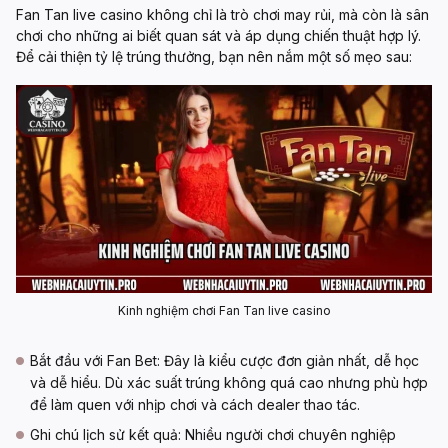
Fan Tan live casino không chỉ là trò chơi may rủi, mà còn là sân
chơi cho những ai biết quan sát và áp dụng chiến thuật hợp lý.
Để cải thiện tỷ lệ trúng thưởng, bạn nên nắm một số mẹo sau:
Kinh nghiệm chơi Fan Tan live casino
Bắt đầu với Fan Bet: Đây là kiểu cược đơn giản nhất, dễ học
và dễ hiểu. Dù xác suất trúng không quá cao nhưng phù hợp
để làm quen với nhịp chơi và cách dealer thao tác.
Ghi chú lịch sử kết quả: Nhiều người chơi chuyên nghiệp