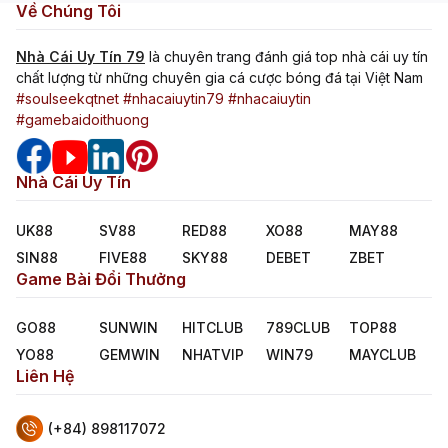
Về Chúng Tôi
Nhà Cái Uy Tín 79
là chuyên trang đánh giá top nhà cái uy tín
chất lượng từ những chuyên gia cá cược bóng đá tại Việt Nam
#soulseekqtnet
#nhacaiuytin79
#nhacaiuytin
#gamebaidoithuong
Nhà Cái Uy Tín
UK88
SV88
RED88
XO88
MAY88
SIN88
FIVE88
SKY88
DEBET
ZBET
Game Bài Đổi Thưởng
GO88
SUNWIN
HITCLUB
789CLUB
TOP88
YO88
GEMWIN
NHATVIP
WIN79
MAYCLUB
Liên Hệ
(+84) 898117072