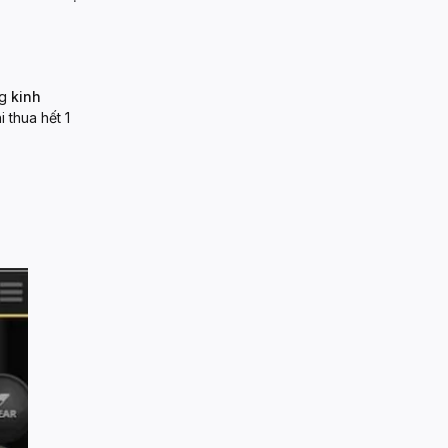
ng
kinh
i thua hết 1