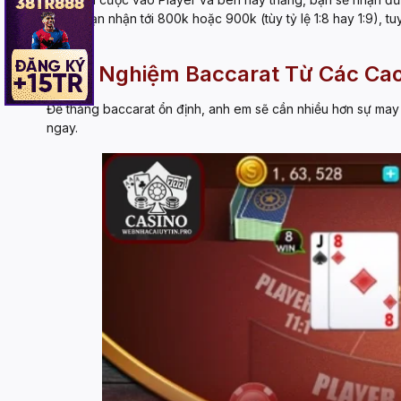
nhau, bạn nhận tới 800k hoặc 900k (tùy tỷ lệ 1:8 hay 1:9), t
Kinh Nghiệm Baccarat Từ Các Ca
Để thắng baccarat ổn định, anh em sẽ cần nhiều hơn sự ma
ngay.