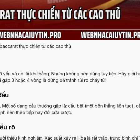
baccarat thực chiến từ các cao thủ
gỡ vốn và có lãi khi thắng. Nhưng không nên dùng tùy tiện. Hãy giới 
 gấp 3 hoặc 4 vòng là dừng để tránh rủi ro cháy túi.
đấu
 Một số dạng cầu thường gặp là: cầu bệt (một bên thắng liên tục), cầ
ịnh nên theo tiếp hay đổi cửa cược.
ểu rõ
ời thiếu kinh nghiệm. Xác suất xảy ra Hòa là rất thấp, trung bình ch