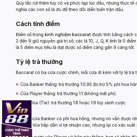
Quy tắc rút thêm tuy có vẻ phức tạp lúc đầu, nhưng thực tế
nghĩa các con số là đủ để theo dõi diễn biến trận đấu.
Cách tính điểm
Điểm số trong
kinh nghiệm baccarat
được tính bằng cách cộn
2 đến 9 giữ nguyên giá trị số; các lá 10, J, Q, K tính là 0 điểm
là 5 điểm mục tiêu là đạt được số điểm càng gần 9 càng tốt.
Tỷ lệ trả thưởng
Baccarat có ba cửa cược chính, mỗi cửa đi kèm với tỷ lệ trả
Cửa Banker thắng: trả thưởng 1:0.95 (bị trừ 5% phí hoa hồ
Cửa Player thắng: trả thưởng 1:1 (không mất phí).
Cửa Hòa (Tie): trả thưởng 1:8 hoặc 1:9 tùy sảnh cược.
Mặc dù cửa Banker có phí hoa hồng, nhưng nó vẫn được nhiề
lại, cửa Hòa hấp dẫn vì lợi nhuận cao, nhưng lại có xác suất
Nếu bạn cược vào Player và bên này thắng, bạn sẽ nhận đủ 