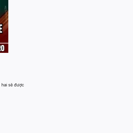
ả hai sẽ được