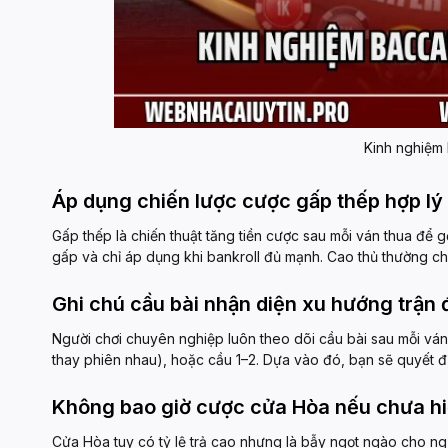
Kinh nghiệm 
Áp dụng chiến lược cược gấp thếp hợp lý
Gấp thếp là chiến thuật tăng tiền cược sau mỗi ván thua để 
gấp và chỉ áp dụng khi bankroll đủ mạnh. Cao thủ thường chỉ
Ghi chú cầu bài nhận diện xu hướng trận 
Người chơi chuyên nghiệp luôn theo dõi cầu bài sau mỗi ván.
thay phiên nhau), hoặc cầu 1–2. Dựa vào đó, bạn sẽ quyết đ
Không bao giờ cược cửa Hòa nếu chưa hi
Cửa Hòa tuy có tỷ lệ trả cao nhưng là bẫy ngọt ngào cho ngư