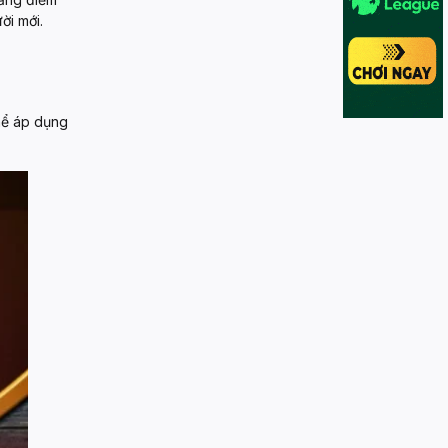
ời mới.
hể áp dụng