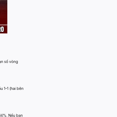
hạn số vòng
u 1–1 (hai bên
ỉ 14%. Nếu bạn