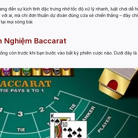
ng đến sự kịch tính đặc trưng nhờ tốc độ xử lý nhanh, luật chơi dễ h
p với ai, mà chỉ đơn thuần dự đoán đúng cửa sẽ chiến thắng – đây chí
tại mọi sòng bài.
nh Nghiệm Baccarat
ố sống còn trước khi bạn bước vào bất kỳ phiên cược nào. Dưới đây là 