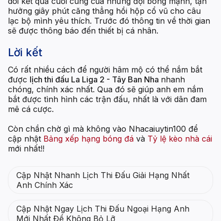
dõi kết quả cuối cùng của những đội bóng mạnh, tận
hưởng giây phút căng thẳng hồi hộp cổ vũ cho câu
lạc bộ mình yêu thích. Trước đó thông tin về thời gian
sẽ được thông báo đến thiết bị cá nhân.
Lời kết
Có rất nhiều cách để người hâm mộ có thể nắm bắt
được
lịch thi đấu La Liga 2 - Tây Ban Nha
nhanh
chóng, chính xác nhất. Qua đó sẽ giúp anh em nắm
bắt được tình hình các trận đấu, nhất là với dân đam
mê cá cược.
Còn chần chờ gì mà không vào Nhacaiuytin100 để
cập nhật
Bảng xếp hạng bóng đá
và
Tỷ lệ kèo nhà cái
mới nhất!!
Cập Nhật Nhanh Lịch Thi Đấu Giải Hạng Nhất
Anh Chính Xác
Cập Nhật Ngay Lịch Thi Đấu Ngoại Hạng Anh
Mới Nhất Để Không Bỏ Lỡ