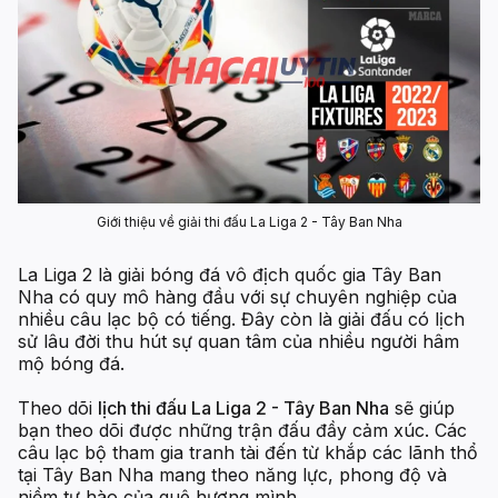
Giới thiệu về giải thi đấu La Liga 2 - Tây Ban Nha
La Liga 2 là giải bóng đá vô địch quốc gia Tây Ban
Nha có quy mô hàng đầu với sự chuyên nghiệp của
nhiều câu lạc bộ có tiếng. Đây còn là giải đấu có lịch
sử lâu đời thu hút sự quan tâm của nhiều người hâm
mộ bóng đá.
Theo dõi
lịch thi đấu La Liga 2 - Tây Ban Nha
sẽ giúp
bạn theo dõi được những trận đấu đầy cảm xúc. Các
câu lạc bộ tham gia tranh tài đến từ khắp các lãnh thổ
tại Tây Ban Nha mang theo năng lực, phong độ và
niềm tự hào của quê hương mình.