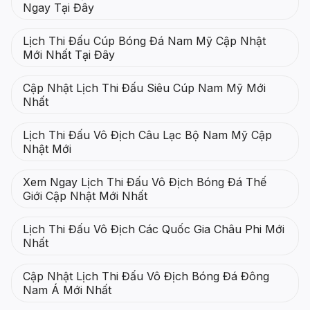
Ngay Tại Đây
Lịch Thi Đấu Cúp Bóng Đá Nam Mỹ Cập Nhật
Mới Nhất Tại Đây
Cập Nhật Lịch Thi Đấu Siêu Cúp Nam Mỹ Mới
Nhất
Lịch Thi Đấu Vô Địch Câu Lạc Bộ Nam Mỹ Cập
Nhật Mới
Xem Ngay Lịch Thi Đấu Vô Địch Bóng Đá Thế
Giới Cập Nhật Mới Nhất
Lịch Thi Đấu Vô Địch Các Quốc Gia Châu Phi Mới
Nhất
Cập Nhật Lịch Thi Đấu Vô Địch Bóng Đá Đông
Nam Á Mới Nhất