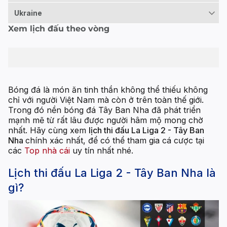
Ukraine
Xem lịch đấu theo vòng
Bóng đá là món ăn tinh thần không thể thiếu không
chỉ với người Việt Nam mà còn ở trên toàn thế giới.
Trong đó nền bóng đá Tây Ban Nha đã phát triển
mạnh mẽ từ rất lâu được người hâm mộ mong chờ
nhất. Hãy cùng xem
lịch thi đấu La Liga 2 - Tây Ban
Nha
chính xác nhất, để có thể tham gia cá cược tại
các
Top nhà cái
uy tín nhất nhé.
Lịch thi đấu La Liga 2 - Tây Ban Nha là
gì?