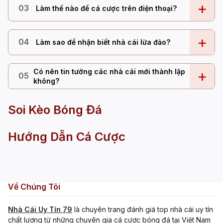
+
03
Làm thế nào để cá cược trên điện thoại?
+
04
Làm sao để nhận biết nhà cái lừa đảo?
Có nên tin tưởng các nhà cái mới thành lập
+
05
không?
Soi Kèo Bóng Đá
Hướng Dẫn Cá Cược
Về Chúng Tôi
Nhà Cái Uy Tín 79
là chuyên trang đánh giá top nhà cái uy tín
chất lượng từ những chuyên gia cá cược bóng đá tại Việt Nam