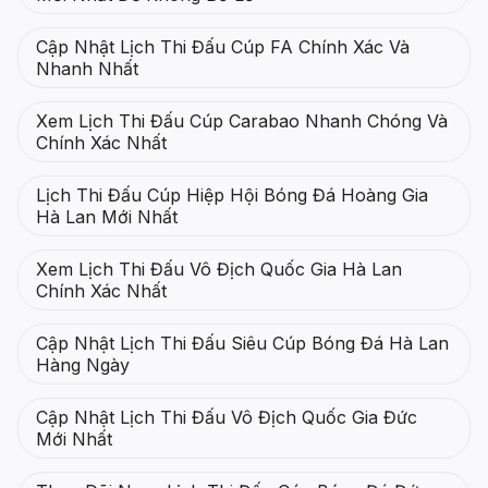
Cập Nhật Lịch Thi Đấu Cúp FA Chính Xác Và
Nhanh Nhất
Xem Lịch Thi Đấu Cúp Carabao Nhanh Chóng Và
Chính Xác Nhất
Lịch Thi Đấu Cúp Hiệp Hội Bóng Đá Hoàng Gia
Hà Lan Mới Nhất
Xem Lịch Thi Đấu Vô Địch Quốc Gia Hà Lan
Chính Xác Nhất
Cập Nhật Lịch Thi Đấu Siêu Cúp Bóng Đá Hà Lan
Hàng Ngày
Cập Nhật Lịch Thi Đấu Vô Địch Quốc Gia Đức
Mới Nhất