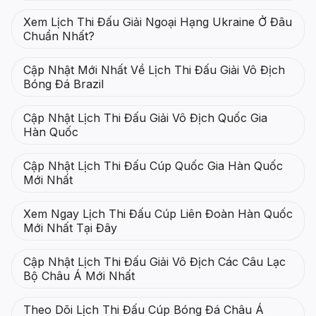
Xem Lịch Thi Đấu Giải Ngoại Hạng Ukraine Ở Đâu
Chuẩn Nhất?
Cập Nhật Mới Nhất Về Lịch Thi Đấu Giải Vô Địch
Bóng Đá Brazil
Cập Nhật Lịch Thi Đấu Giải Vô Địch Quốc Gia
Hàn Quốc
Cập Nhật Lịch Thi Đấu Cúp Quốc Gia Hàn Quốc
Mới Nhất
Xem Ngay Lịch Thi Đấu Cúp Liên Đoàn Hàn Quốc
Mới Nhất Tại Đây
Cập Nhật Lịch Thi Đấu Giải Vô Địch Các Câu Lạc
Bộ Châu Á Mới Nhất
Theo Dõi Lịch Thi Đấu Cúp Bóng Đá Châu Á