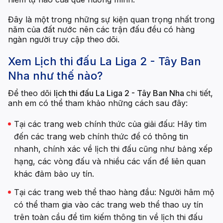
Đây là một trong những sự kiện quan trọng nhất trong
năm của đất nước nên các trận đấu đều có hàng
ngàn người truy cập theo dõi.
Xem Lịch thi đấu La Liga 2 - Tây Ban
Nha như thế nào?
Để theo dõi
lịch thi đấu La Liga 2 - Tây Ban Nha
chi tiết,
anh em có thể tham khảo những cách sau đây:
Tại các trang web chính thức của giải đấu: Hãy tìm
đến các trang web chính thức để có thông tin
nhanh, chính xác về lịch thi đấu cũng như bảng xếp
hạng, các vòng đấu và nhiều các vấn đề liên quan
khác đảm bảo uy tín.
Tại các trang web thể thao hàng đầu: Người hâm mộ
có thể tham gia vào các trang web thể thao uy tín
trên toàn cầu để tìm kiếm thông tin về lịch thi đấu