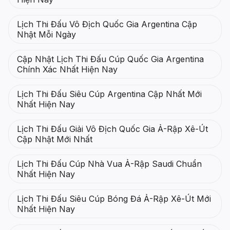
Lịch Thi Đấu Vô Địch Quốc Gia Argentina Cập
Nhật Mỗi Ngày
Cập Nhật Lịch Thi Đấu Cúp Quốc Gia Argentina
Chính Xác Nhất Hiện Nay
Lịch Thi Đấu Siêu Cúp Argentina Cập Nhất Mới
Nhất Hiện Nay
Lịch Thi Đấu Giải Vô Địch Quốc Gia Ả-Rập Xê-Út
Cập Nhật Mới Nhất
Lịch Thi Đấu Cúp Nhà Vua Ả-Rập Saudi Chuẩn
Nhất Hiện Nay
Lịch Thi Đấu Siêu Cúp Bóng Đá Ả-Rập Xê-Út Mới
Nhất Hiện Nay