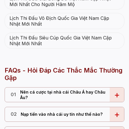
Mới Nhất Cho Người Hâm Mộ
Lịch Thi Đấu Vô Địch Quốc Gia Việt Nam Cập
Nhật Mới Nhất
Lịch Thi Đấu Siêu Cúp Quốc Gia Việt Nam Cập
Nhật Mới Nhất
FAQs - Hỏi Đáp Các Thắc Mắc Thường
Gặp
Nên cá cược tại nhà cái Châu Á hay Châu
+
01
Âu?
+
02
Nạp tiền vào nhà cái uy tín như thế nào?