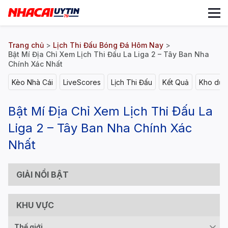
Trang chủ
>
Lịch Thi Đấu Bóng Đá Hôm Nay
>
Bật Mí Địa Chỉ Xem Lịch Thi Đấu La Liga 2 – Tây Ban Nha
Chính Xác Nhất
Kèo Nhà Cái
LiveScores
Lịch Thi Đấu
Kết Quả
Kho dữ l
Bật Mí Địa Chỉ Xem Lịch Thi Đấu La
Liga 2 – Tây Ban Nha Chính Xác
Nhất
GIẢI NỔI BẬT
KHU VỰC
Thế giới