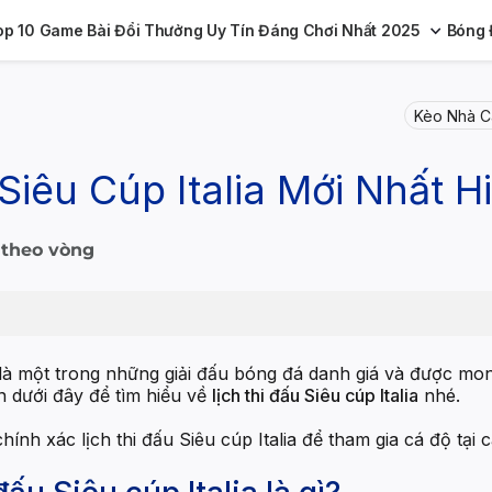
op 10 Game Bài Đổi Thưởng Uy Tín Đáng Chơi Nhất 2025
Bóng 
Kèo Nhà C
Siêu Cúp Italia Mới Nhất H
 theo vòng
a là một trong những giải đấu bóng đá danh giá và được m
ên dưới đây để tìm hiểu về
lịch thi đấu Siêu cúp Italia
nhé.
hính xác lịch thi đấu Siêu cúp Italia để tham gia cá độ tại 