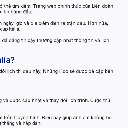
có thể tìm kiếm. Trang web chính thức của Liên đoàn
ng tin hàng đầu.
m ngày, giờ và địa điểm diễn ra trận đấu. Hơn nữa,
cúp Italia
.
đá đáng tin cậy thường cập nhật thông tin về lịch
alia?
dõi lịch thi đấu này. Những lí do sẽ được đề cập bên
g và được cập nhật về thay đổi lịch trình. Cược thủ
em trên truyền hình. Điều này giúp anh em không bỏ
g thẳng và hấp dẫn.