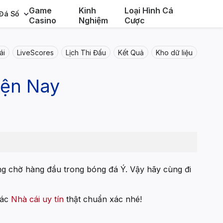
Game
Kinh
Loại Hình Cá
Đá Số
Casino
Nghiệm
Cược
ái
LiveScores
Lịch Thi Đấu
Kết Quả
Kho dữ liệu
iện Nay
ong chờ hàng đầu trong bóng đá Ý. Vậy hãy cùng đi
các
Nhà cái uy tín
thật chuẩn xác nhé!