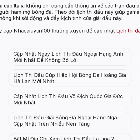
u cúp Italia
không chỉ cung cấp thông tin về các trận đấu
ười hâm mộ bóng đá. Theo dõi lịch thi đấu này giúp game
hông khí sôi động và đầy kịch tính của giải đấu này.
y cập Nhacaiuytin100 thường xuyên để cập nhật
Lịch thi 
Cập Nhật Ngay Lịch Thi Đấu Ngoại Hạng Anh
Mới Nhất Để Không Bỏ Lỡ
Lịch Thi Đấu Cúp Hiệp Hội Bóng Đá Hoàng Gia
Hà Lan Mới Nhất
Cập Nhật Lịch Thi Đấu Vô Địch Quốc Gia Đức
Mới Nhất
Lịch Thi Đấu Giải Bóng Đá Ngoại Hạng Nga
Cập Nhật Trên Nhiều Nền Tảng
Bật Mí Địa Chỉ Xem Lịch Thi Đấu La Liga 2 –