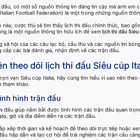
i đấu, có một số nguồn thông tin đáng tin cậy mà anh em 
 (Italian Football Federation) là một trong những nguồn thô
 này, cược thủ sẽ tìm thấy lịch thi đấu chính thức, bao gồ
ng là một nguồn thông tin hữu ích để xem
lịch thi đấu Siêu 
 xã hội của các câu lạc bộ, cầu thủ và các nguồn tin bóng 
g cấp các bài đánh giá, nhận định về các trận đấu.
n theo dõi lịch thi đấu Siêu cúp It
rọn vẹn Siêu cúp Italia, hãy cùng tìm hiểu vì sao nên theo 
m tham khảo.
ình hình trận đấu
thi đấu giúp nắm bắt được tình hình các trận đấu quan trọn
gày, giờ và địa điểm diễn ra các trận đấu.
ắp xếp thời gian và kế hoạch để theo dõi trực tiếp hoặc x
đấu hấp dẫn và tạo cơ hội để trải nghiệm các trận cầu căn