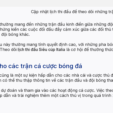
Cập nhật lịch thi đấu để theo dõi những tr
a thường mang đến những trận đấu kinh điển giữa những độ
chứng kiến các cuộc đối đầu đầy cảm xúc giữa các đối thủ 
 đội bóng khác.
 này thường mang tính quyết định cao, với những pha bón
 Theo dõi
lịch thi đấu Siêu cúp Italia
là cơ hội để thưởng thứ
ho các trận cá cược bóng đá
a cũng là một sự kiện hấp dẫn cho các nhà cái và cược th
m có thể thu thập thông tin về các trận đấu và đội bóng th
dự đoán và tham gia vào các hoạt động cá cược. Việc theo 
p dẫn và trải nghiệm thêm một cách thú vị trong quá trình