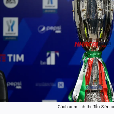
Cách xem lịch thi đấu Siêu cú