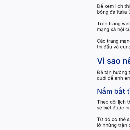
Để xem lịch th
bóng đá Italia
Trên trang web
mạng xã hội cũ
Các trang mạng
thi đấu và cun
Vì sao nê
Để tận hưởng t
dưới để anh e
Nắm bắt t
Theo dõi lịch 
sẽ biết được n
Từ đó có thể s
lỡ những trận 