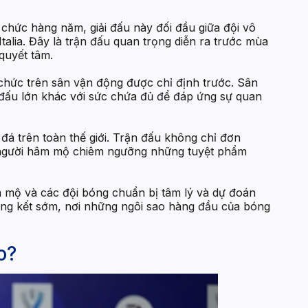
tổ chức hàng năm, giải đấu này đối đầu giữa đội vô
 Italia. Đây là trận đấu quan trọng diễn ra trước mùa
quyết tâm.
 chức trên sân vận động được chỉ định trước. Sân
 đấu lớn khác với sức chứa đủ để đáp ứng sự quan
á trên toàn thế giới. Trận đấu không chỉ đơn
để người hâm mộ chiêm ngưỡng những tuyệt phẩm
m mộ và các đội bóng chuẩn bị tâm lý và dự đoán
ung kết sớm, nơi những ngôi sao hàng đầu của bóng
o?