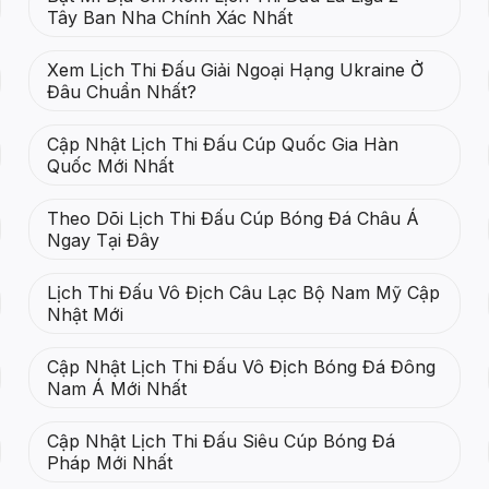
Tây Ban Nha Chính Xác Nhất
Xem Lịch Thi Đấu Giải Ngoại Hạng Ukraine Ở
Đâu Chuẩn Nhất?
Cập Nhật Lịch Thi Đấu Cúp Quốc Gia Hàn
Quốc Mới Nhất
Theo Dõi Lịch Thi Đấu Cúp Bóng Đá Châu Á
Ngay Tại Đây
Lịch Thi Đấu Vô Địch Câu Lạc Bộ Nam Mỹ Cập
Nhật Mới
Cập Nhật Lịch Thi Đấu Vô Địch Bóng Đá Đông
Nam Á Mới Nhất
Cập Nhật Lịch Thi Đấu Siêu Cúp Bóng Đá
Pháp Mới Nhất