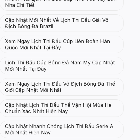
Nha Chi Tiết
Cập Nhật Mới Nhất Về Lịch Thi Đấu Giải Vô
Địch Bóng Đá Brazil
Xem Ngay Lịch Thi Đấu Cúp Liên Đoàn Hàn
Quốc Mới Nhất Tại Đây
Lịch Thi Đấu Cúp Bóng Đá Nam Mỹ Cập Nhật
Mới Nhất Tại Đây
Xem Ngay Lịch Thi Đấu Vô Địch Bóng Đá Thế
Giới Cập Nhật Mới Nhất
Cập Nhật Lịch Thi Đấu Thế Vận Hội Mùa Hè
Chuẩn Xác Nhất Hiện Nay
Cập Nhật Nhanh Chóng Lịch Thi Đấu Serie A
Mới Nhất Hiện Nay