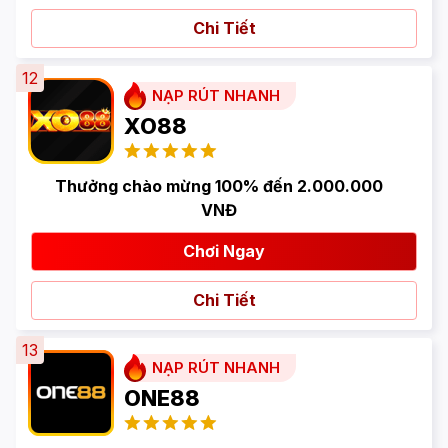
Chi Tiết
12
NẠP RÚT NHANH
XO88
Thưởng chào mừng 100% đến 2.000.000
VNĐ
Chơi Ngay
Chi Tiết
13
NẠP RÚT NHANH
ONE88