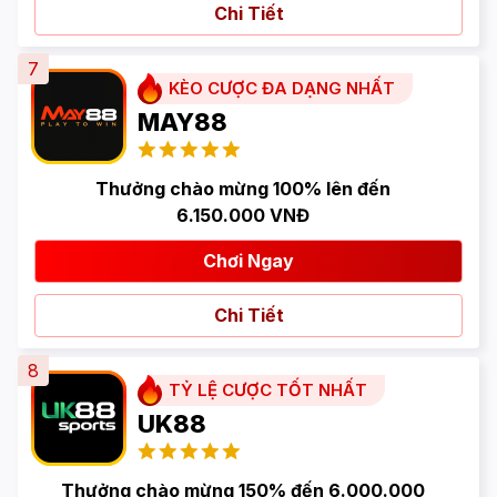
Chi Tiết
7
KÈO CƯỢC ĐA DẠNG NHẤT
MAY88
Thưởng chào mừng 100% lên đến
6.150.000 VNĐ
Chơi Ngay
Chi Tiết
8
TỶ LỆ CƯỢC TỐT NHẤT
UK88
Thưởng chào mừng 150% đến 6.000.000