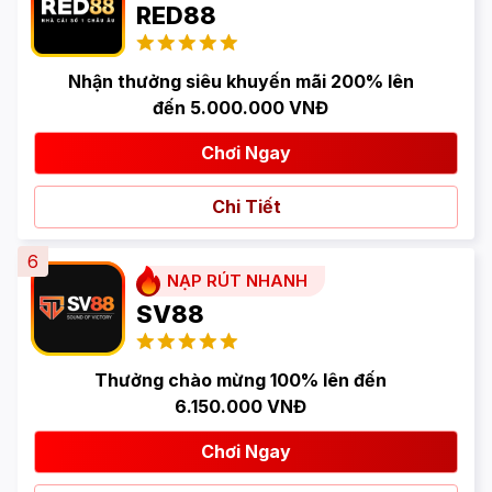
RED88
Nhận thưởng siêu khuyến mãi 200% lên
đến 5.000.000 VNĐ
Chơi Ngay
Chi Tiết
6
NẠP RÚT NHANH
SV88
Thưởng chào mừng 100% lên đến
6.150.000 VNĐ
Chơi Ngay