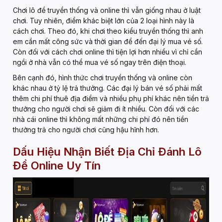
Chơi lô đề truyền thống và online thì vẫn giống nhau ở luật
chơi. Tuy nhiên, điểm khác biệt lớn của 2 loại hình này là
cách chơi. Theo đó, khi chơi theo kiểu truyền thống thì anh
em cần mất công sức và thời gian để đến đại lý mua vé số.
Còn đối với cách chơi online thì tiện lợi hơn nhiều vì chỉ cần
ngồi ở nhà vẫn có thể mua vé số ngay trên điện thoại.
Bên cạnh đó, hình thức chơi truyền thống và online còn
khác nhau ở tỷ lệ trả thưởng. Các đại lý bán vé số phải mất
thêm chi phí thuê địa điểm và nhiều phụ phí khác nên tiền trả
thưởng cho người chơi sẽ giảm đi ít nhiều. Còn đối với các
nhà cái online thì không mất những chi phí đó nên tiền
thưởng trả cho người chơi cũng hậu hĩnh hơn.
Dấu Hiệu Nhận Biết Địa Chỉ Đánh Lô
Đề Online Uy Tín