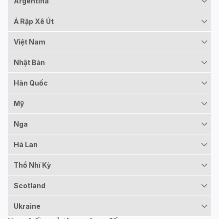
Argentina
Ả Rập Xê Út
Việt Nam
Nhật Bản
Hàn Quốc
Mỹ
Nga
Hà Lan
Thổ Nhĩ Kỳ
Scotland
Ukraine