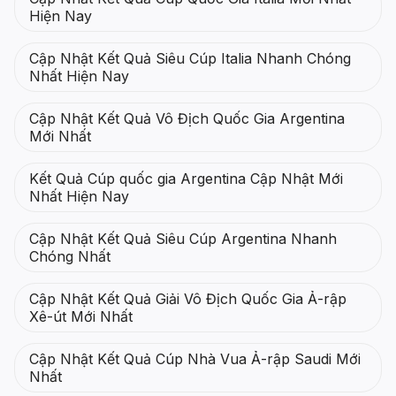
Hiện Nay
Cập Nhật Kết Quả Siêu Cúp Italia Nhanh Chóng
Nhất Hiện Nay
Cập Nhật Kết Quả Vô Địch Quốc Gia Argentina
Mới Nhất
Kết Quả Cúp quốc gia Argentina Cập Nhật Mới
Nhất Hiện Nay
Cập Nhật Kết Quả Siêu Cúp Argentina Nhanh
Chóng Nhất
Cập Nhật Kết Quả Giải Vô Địch Quốc Gia Ả-rập
Xê-út Mới Nhất
Cập Nhật Kết Quả Cúp Nhà Vua Ả-rập Saudi Mới
Nhất