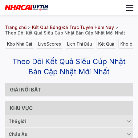
Trang chủ
>
Kết Quả Bóng Đá Trực Tuyến Hôm Nay
>
Theo Dõi Kết Quả Siêu Cúp Nhật Bản Cập Nhật Mới Nhất
Kèo Nhà Cái
LiveScores
Lịch Thi Đấu
Kết Quả
Kho dữ l
Theo Dõi Kết Quả Siêu Cúp Nhật
Bản Cập Nhật Mới Nhất
GIẢI NỔI BẬT
KHU VỰC
Thế giới
Châu Âu