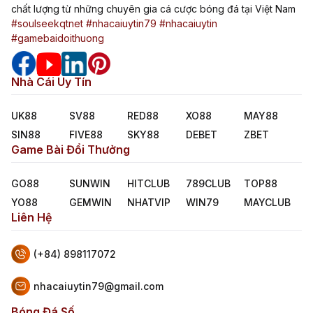
chất lượng từ những chuyên gia cá cược bóng đá tại Việt Nam
#soulseekqtnet
#nhacaiuytin79
#nhacaiuytin
#gamebaidoithuong
Nhà Cái Uy Tín
UK88
SV88
RED88
XO88
MAY88
SIN88
FIVE88
SKY88
DEBET
ZBET
Game Bài Đổi Thưởng
GO88
SUNWIN
HITCLUB
789CLUB
TOP88
YO88
GEMWIN
NHATVIP
WIN79
MAYCLUB
Liên Hệ
(+84) 898117072
nhacaiuytin79@gmail.com
Bóng Đá Số